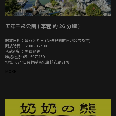
五年千歲公園 ( 車程 約 26 分鐘 )
開放日期：暫無休園日 (特殊假期依官網公告為主)
開放時間：8 : 00 - 17 : 00
入館須知：免費參觀
聯絡電話 : 05 - 6973150
地址 : 63442 雲林縣褒忠鄉鎮安路31號
MORE