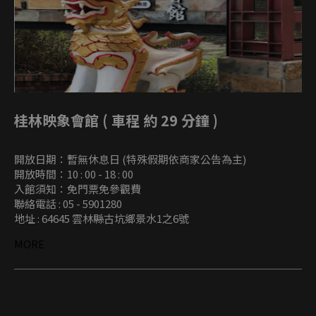
桂林映象會館 ( 車程 約 29 分鐘 )
開放日期：暫無休息日 (特殊假期依商家公告為主)
開放時間：10 : 00 - 18 : 00
入館須知：免門票免參觀費
聯絡電話 : 05 - 5901280
地址 : 64645 雲林縣古坑鄉景水1之6號
MORE