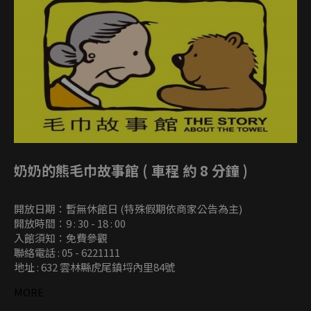
奶奶的熊毛巾故事館 ( 車程 約 8 分鐘 )
開放日期：暫無休館日 (特殊假期依商家公告為主)
開放時間：9 : 30 - 18 : 00
入館須知：免費參觀
聯絡電話 : 05 - 6221111
地址 : 632 雲林縣虎尾鎮埒內里84號
MORE