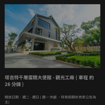
塔吉特千層蛋糕大使館 - 觀光工廠 ( 車程 約
26 分鐘 )
開放日期：週二 - 週日 ( 週一 休館 、特殊假期依商家公告為
主)