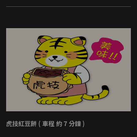
虎技紅豆餅 ( 車程 約 7 分鐘 )