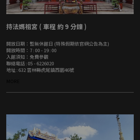
持法媽祖宮 ( 車程 約 9 分鐘 )
開放日期：暫無休館日 (特殊假期依官網公告為主)
開放時間：7 : 00 - 19 : 00
入館須知：免費參觀
聯絡電話 : 05 - 6226020
地址 : 632 雲林縣虎尾鎮西園46號
MORE