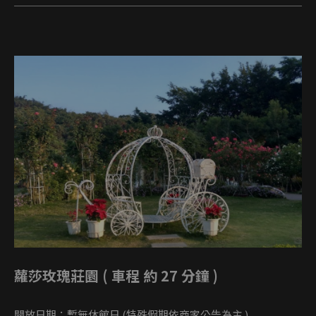
蘿莎玫瑰莊園 ( 車程 約 27 分鐘 )
開放日期：暫無休館日 (特殊假期依商家公告為主 )