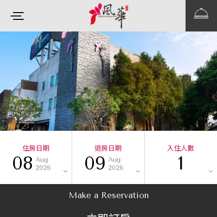
住房日期
退房日期
入住人數
08
09
1
Aug
Aug
2026
2026
Make a Reservation