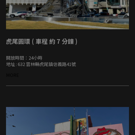
虎尾圓環 ( 車程 約 7 分鐘 )
開放時間：24小時
地址 : 632 雲林縣虎尾鎮信義路41號
MORE