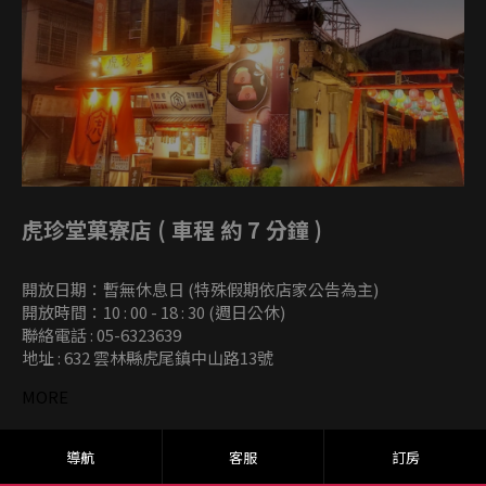
虎珍堂菓寮店 ( 車程 約 7 分鐘 )
開放日期：暫無休息日 (特殊假期依店家公告為主)
開放時間：10 : 00 - 18 : 30 (週日公休)
聯絡電話 : 05-6323639
地址 : 632 雲林縣虎尾鎮中山路13號
MORE
導航
客服
訂房