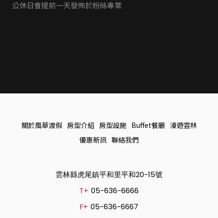
公休日會提前一天發佈於粉絲專業
關於風華渡假
房型介紹
房型設施
Buffet餐廳
漫遊雲林
優惠新訊
聯絡我們
雲林縣虎尾鎮平和里平和20-15號
T+
05-636-6666
F+
05-636-6667