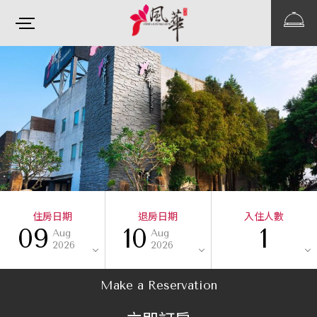
住房日期
退房日期
入住人數
09
10
1
Aug
Aug
2026
2026
Make a Reservation