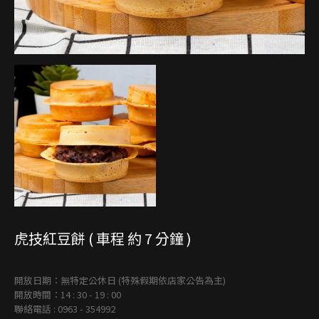
虎技紅豆餅 ( 車程 約 7 分鐘 )
開放日期：無特定公休日 (特殊假期依店家公告為主)
開放時間：14 : 30 - 19 : 00
聯絡電話 : 0963 - 354992