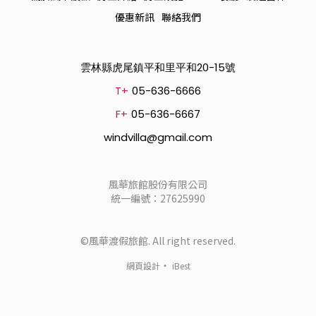
優惠新訊
聯絡我們
雲林縣虎尾鎮平和里平和20-15號
T+
05-636-6666
F+
05-636-6667
windvilla@gmail.com
風華旅館股份有限公司
統一編號：27625990
©風華渡假旅館. All right reserved.
‧
網頁設計
iBest