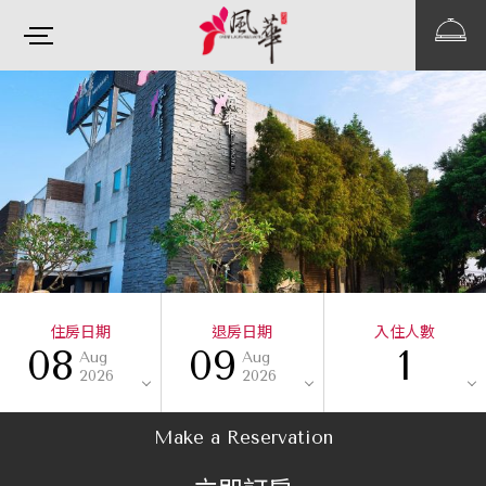
住房日期
退房日期
入住人數
08
09
1
Aug
Aug
2026
2026
Make a Reservation