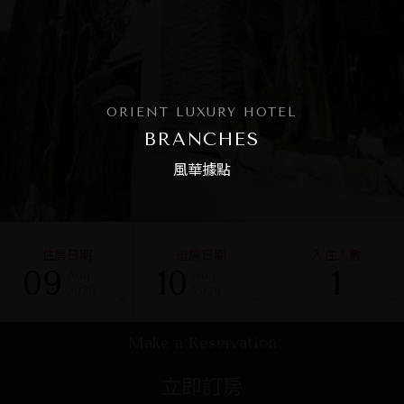
ORIENT LUXURY HOTEL
BRANCHES
風華據點
住房日期
退房日期
入住人數
09
10
1
Aug
Aug
2026
2026
Make a Reservation
立即訂房