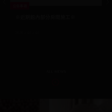
公告事項
優惠
※近期館內部分房間施工※
暑

2026 / 07 / 01
活動
20
ALL NEWS