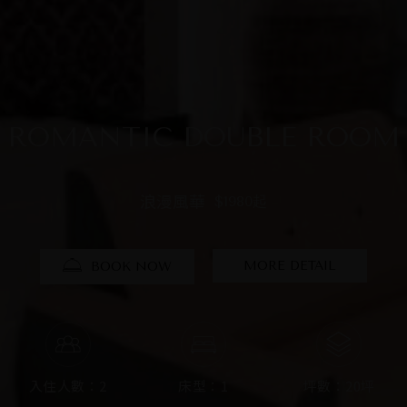
ROMANTIC DOUBLE ROOM
典藏風華
晶鑽風華-滑水道&泳池 家庭房
晶鑽風華-工業風房型
晶鑽風華-帳篷房型
天籟風華
經典風華
璀璨風華
浪漫風華
$3680起
$5880起
$2480起
$2980起
$1980起
$4580起
$4580起
$4580起
MORE DETAIL
MORE DETAIL
MORE DETAIL
MORE DETAIL
MORE DETAIL
MORE DETAIL
MORE DETAIL
MORE DETAIL
BOOK NOW
BOOK NOW
BOOK NOW
BOOK NOW
BOOK NOW
BOOK NOW
BOOK NOW
BOOK NOW
入住人數：4
床型：2
坪數：60坪
入住人數：2
入住人數：2
入住人數：2
入住人數：4
入住人數：4
入住人數：2
入住人數：4
床型：1
床型：1
床型：1
床型：2
床型：2
床型：1
床型：2
坪數：20坪
坪數：30坪
坪數：40坪
坪數：80坪
坪數：80坪
坪數：80坪
坪數：110