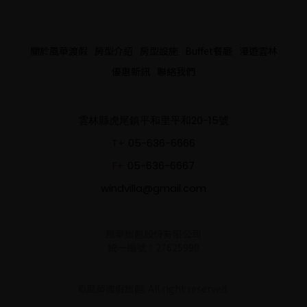
關於風華渡假
房型介紹
房型設施
Buffet餐廳
漫遊雲林
優惠新訊
聯絡我們
雲林縣虎尾鎮平和里平和20-15號
T+
05-636-6666
F+
05-636-6667
windvilla@gmail.com
風華旅館股份有限公司
統一編號：27625990
©風華渡假旅館. All right reserved.