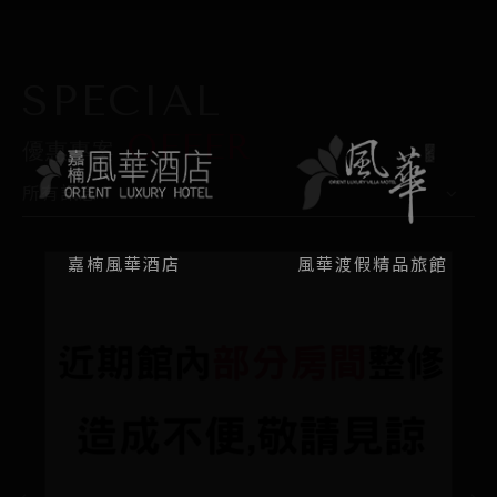
SPECIAL
OFFER
優惠專案
所有訊息
嘉楠風華酒店
風華渡假精品旅館