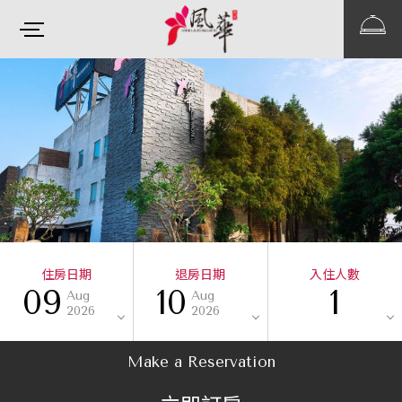
住房日期
退房日期
入住人數
09
10
1
Aug
Aug
2026
2026
Make a Reservation