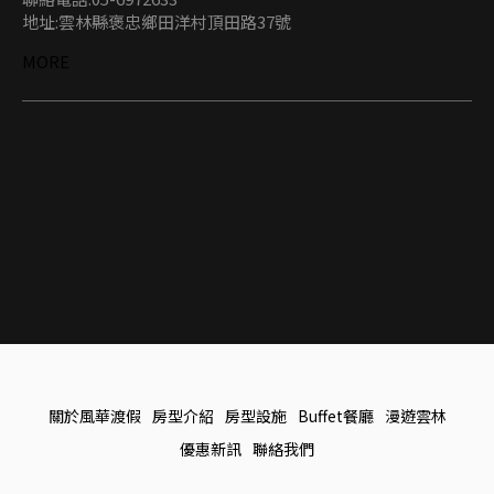
地址:雲林縣褒忠鄉田洋村頂田路37號
MORE
關於風華渡假
房型介紹
房型設施
Buffet餐廳
漫遊雲林
優惠新訊
聯絡我們