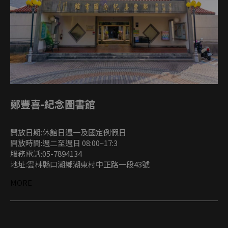
鄭豐喜-紀念圖書館
開放日期:休館日週一及國定例假日
開放時間:週二至週日 08:00~17:3
服務電話:05-7894134
地址:雲林縣口湖鄉湖東村中正路一段43號
MORE