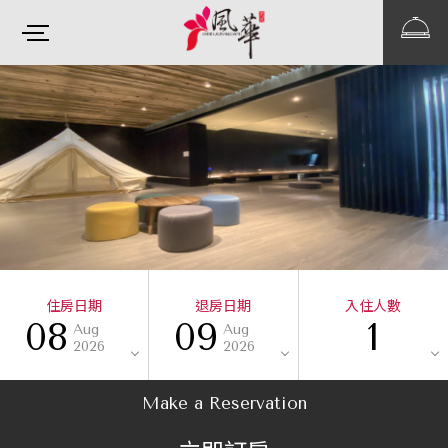
住房日期
退房日期
入住人數
08
09
1
Aug
Aug
2026
2026
Make a Reservation