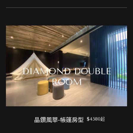
DIAMOND DOUBLE
ROOM
晶鑽風華-帳篷房型
$4580起