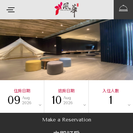
住房日期
退房日期
入住人數
09
10
1
Aug
Aug
2026
2026
Make a Reservation