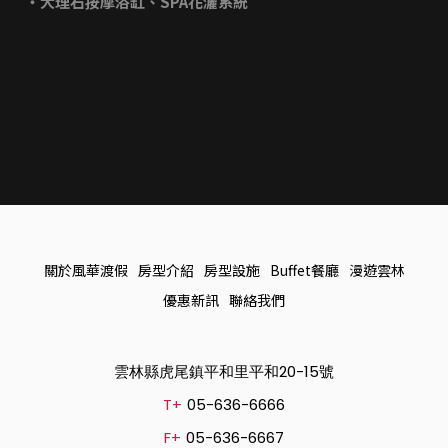
‧大理石按摩浴缸、SPA花灑系統
關於風華渡假
房型介紹
房型設施
Buffet餐廳
漫遊雲林
優惠新訊
聯絡我們
雲林縣虎尾鎮平和里平和20-15號
T+
05-636-6666
F+
05-636-6667