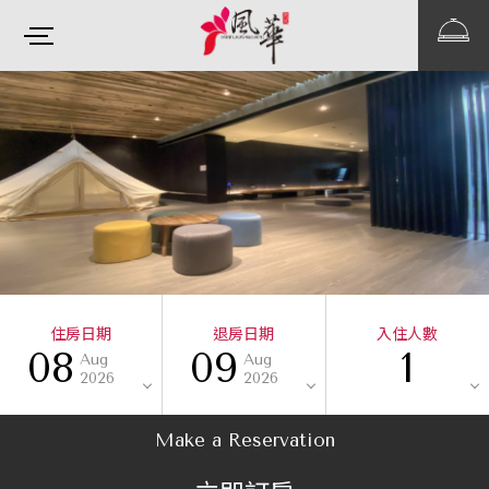
住房日期
退房日期
入住人數
08
09
1
Aug
Aug
2026
2026
Make a Reservation